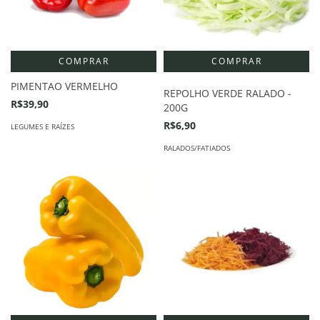
COMPRAR
PIMENTAO VERMELHO
REPOLHO VERDE RALADO -
R$39,90
200G
R$6,90
LEGUMES E RAÍZES
RALADOS/FATIADOS