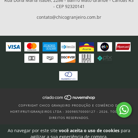
Rua Dona Maria Isabel, 2286 - Bairro Mato Grande - Canoas RS
- CEP 92320141
contato@chicogranjeiro.com.br
COPYRIGHT CHICO GRANJEIRO PRODUÇÃO E COMÉRCIO DE
HORTIFRUTIGRANJEIROS LTDA - 30098570000127 - 2026. TODOS OS
DIREITOS RESERVADOS.
Ao navegar por este site
você aceita o uso de cookies
para
agilizar a sua experiência de compra.