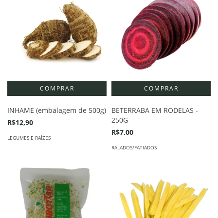
INHAME (embalagem de 500g)
BETERRABA EM RODELAS -
250G
R$12,90
R$7,00
LEGUMES E RAÍZES
RALADOS/FATIADOS