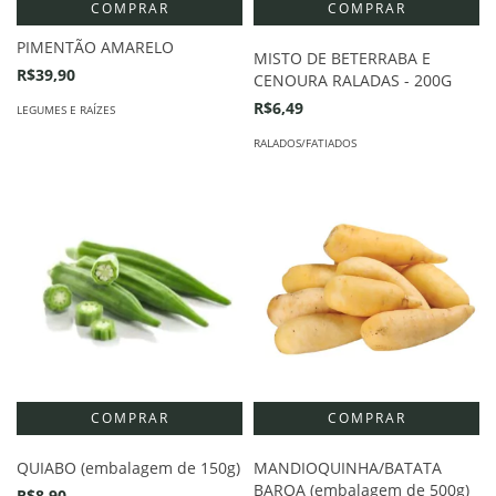
COMPRAR
PIMENTÃO AMARELO
MISTO DE BETERRABA E
R$39,90
CENOURA RALADAS - 200G
R$6,49
LEGUMES E RAÍZES
RALADOS/FATIADOS
QUIABO (embalagem de 150g)
MANDIOQUINHA/BATATA
BAROA (embalagem de 500g)
R$8,90