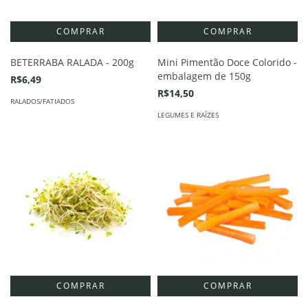
BETERRABA RALADA - 200g
Mini Pimentão Doce Colorido -
embalagem de 150g
R$6,49
R$14,50
RALADOS/FATIADOS
LEGUMES E RAÍZES