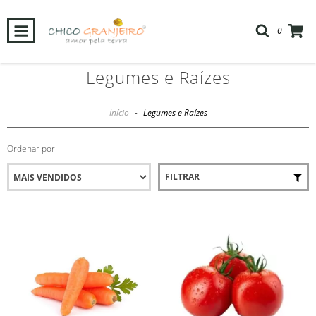
0
Legumes e Raízes
Início
-
Legumes e Raízes
Ordenar por
FILTRAR