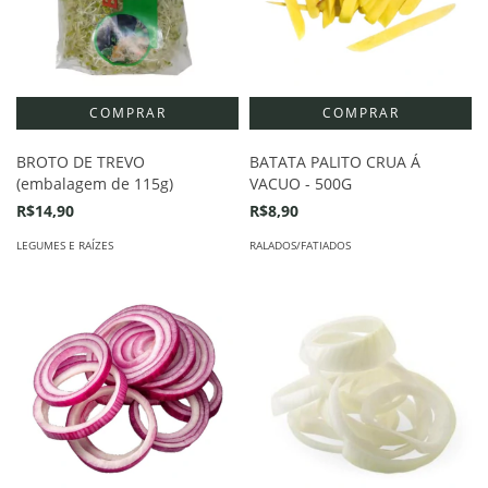
BROTO DE TREVO
BATATA PALITO CRUA Á
(embalagem de 115g)
VACUO - 500G
R$14,90
R$8,90
LEGUMES E RAÍZES
RALADOS/FATIADOS