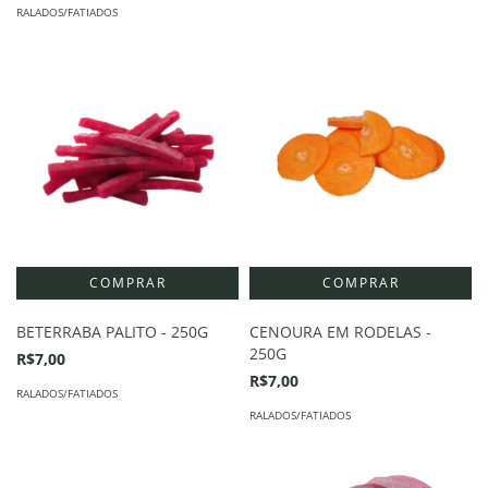
RALADOS/FATIADOS
BETERRABA PALITO - 250G
CENOURA EM RODELAS -
250G
R$7,00
R$7,00
RALADOS/FATIADOS
RALADOS/FATIADOS