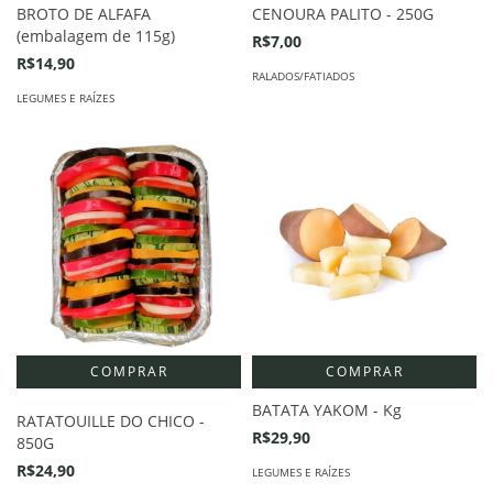
BROTO DE ALFAFA
CENOURA PALITO - 250G
(embalagem de 115g)
R$7,00
R$14,90
RALADOS/FATIADOS
LEGUMES E RAÍZES
COMPRAR
BATATA YAKOM - Kg
RATATOUILLE DO CHICO -
R$29,90
850G
R$24,90
LEGUMES E RAÍZES